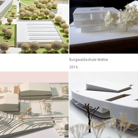
Burgwaldschule Wetter
2016