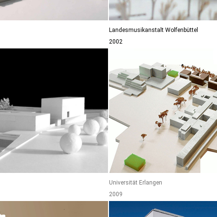
Landesmusikanstalt Wolfenbüttel
2002
Universität Erlangen
2009