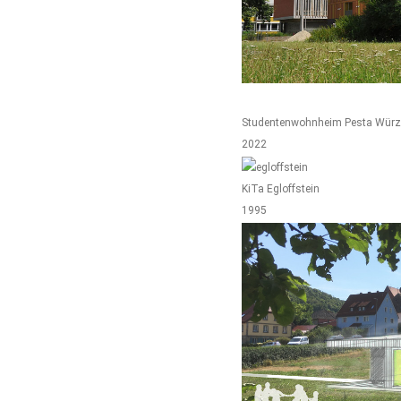
Studentenwohnheim Pesta Würz
2022
KiTa Egloffstein
1995