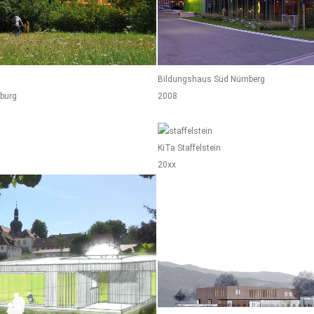
Bildungshaus Süd Nürnberg
burg
2008
KiTa Staffelstein
20xx